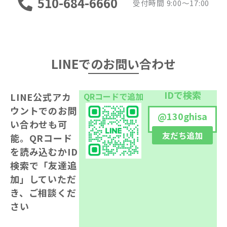
510-684-6660
受付時間 9:00〜17:00
LINEでのお問い合わせ
IDで検索
LINE公式アカ
QRコードで追加
ウントでのお問
@130ghisa
い合わせも可
友だち追加
能。
QRコード
を読み込むかID
検索で「友達追
加」
していただ
き、ご相談くだ
さい