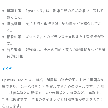
早期主張：
Epstein請求は、離婚手続の初期段階で主張して
おくこと。
証拠整理：
支払明細・銀行記録・契約書などを確保してお
く。
相殺対策：
Watts請求とのバランスを見据えた主張構成が重
要。
公平考慮：
裁判所は、支出の目的・双方の経済状況などを総
合的に判断。
まとめ
Epstein Credits は、離婚・別居後の財産分配における重要な制
度であり、 公平な債務分担を実現するためのツールです。 ただ
し、扶養義務との関係や、Watts請求との相殺など、 実務上の
判断は複雑です。 主張のタイミングと証拠準備が結果を大きく
左右します。