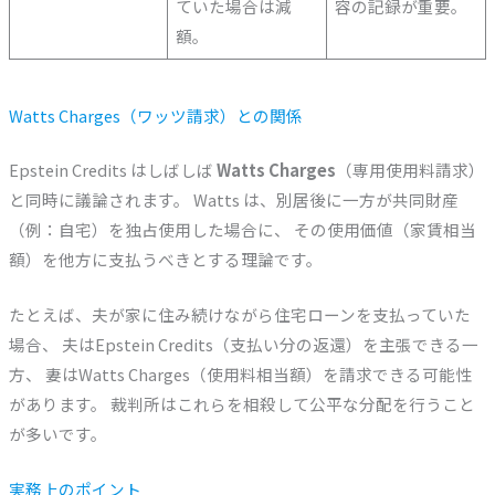
ていた場合は減
容の記録が重要。
額。
Watts Charges（ワッツ請求）との関係
Epstein Credits はしばしば
Watts Charges
（専用使用料請求）
と同時に議論されます。 Watts は、別居後に一方が共同財産
（例：自宅）を独占使用した場合に、 その使用価値（家賃相当
額）を他方に支払うべきとする理論です。
たとえば、夫が家に住み続けながら住宅ローンを支払っていた
場合、 夫はEpstein Credits（支払い分の返還）を主張できる一
方、 妻はWatts Charges（使用料相当額）を請求できる可能性
があります。 裁判所はこれらを相殺して公平な分配を行うこと
が多いです。
実務上のポイント