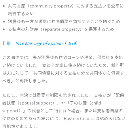
共同財産（community property）に対する支払いを公平に
精算するため
別居後も一方が過剰に共同債務を負担することを防ぐため
支払者の別財産（separate property）を保護するため
判例：
In re Marriage of Epstein
（1979）
この事件では、夫が別居後も住宅ローンや税金、保険料を支払
い続けていました。 妻と子が家に住み続けていたため、裁判所
は夫に対して 「共同債務に対する支払い分を共同体から償還す
べき」と判断しました。
ただし、判決では重要な制限も示されました。 支払いが「配偶
者扶養（spousal support）」や「子の扶養（child
support）」の代替として 行われた場合、または支払者自身の
便益のためであった場合には、 Epstein Credits は認められない
可能性があります。