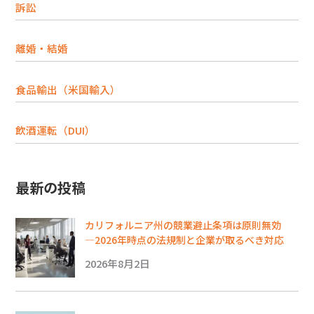
訴訟
離婚・結婚
食品輸出（米国輸入）
飲酒運転（DUI）
最新の投稿
カリフォルニア州の競業避止条項は原則無効
―2026年時点の法規制と企業が取るべき対応
2026年8月2日