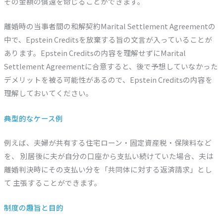
その金額の償還を命じることができます。
離婚時の当事者間の和解契約Marital Settlement Agreementの
中で、Epstein Creditsを放棄する旨の文言が入っていることが
あります。Epstein Creditsの内容を理解せずにMarital
Settlement Agreementに合意すると、後で予想していなかった
デメリットを被る可能性があるので、Epstein Creditsの内容を
理解しておいてください。
典型的なケース例
例えば、夫婦が共有する住宅ローン・固定資産税・保険料など
を、 別居後に夫が自分の口座から支払い続けていた場合、夫は
離婚判決時にその支払い分を「共同体に対する返済請求」とし
て 主張することができます。
制度の趣旨と目的