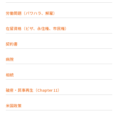
労働問題（パワハラ、解雇）
在留資格（ビザ、永住権、市民権）
契約書
病院
相続
破産・民事再生（Chapter 11）
米国政策