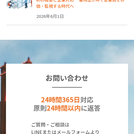
価・監視する時代へ
2026年6月1日
お問い合わせ
24時間365日
対応
原則
24時間以内
に返答
ご質問・ご相談は
LINEまたはメールフォームより