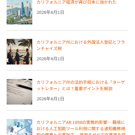
カリフォルニア経済が再び日本に抜かれた
2026年6月1日
カリフォルニア州における外国法人登記とフラ
ンチャイズ税
2026年6月1日
カリフォルニア州の法的手続における「ターゲ
ットレター」とは？重要ポイントを解説
2026年6月1日
カリフォルニアAB 1898の実務的影響― 職場に
おける人工知能ツール利用に関する通知義務規
制の概要と企業対応 ―雇用主がAIで従業員を評