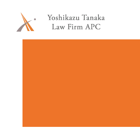
内
容
を
ス
キ
ッ
プ