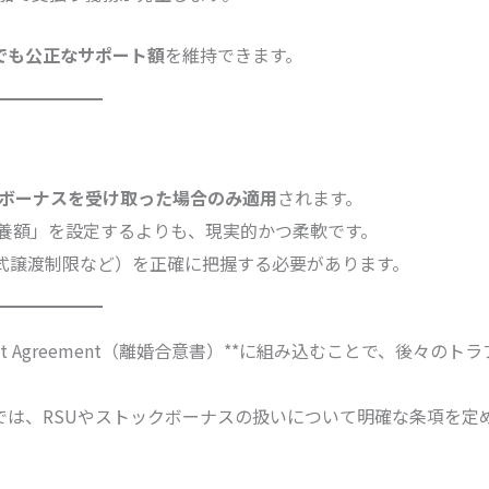
でも公正なサポート額
を維持できます。
ボーナスを受け取った場合のみ適用
されます。
養額」を設定するよりも、現実的かつ柔軟です。
株式譲渡制限など）を正確に把握する必要があります。
tlement Agreement（離婚合意書）**に組み込むことで、後々のトラ
では、RSUやストックボーナスの扱いについて明確な条項を定