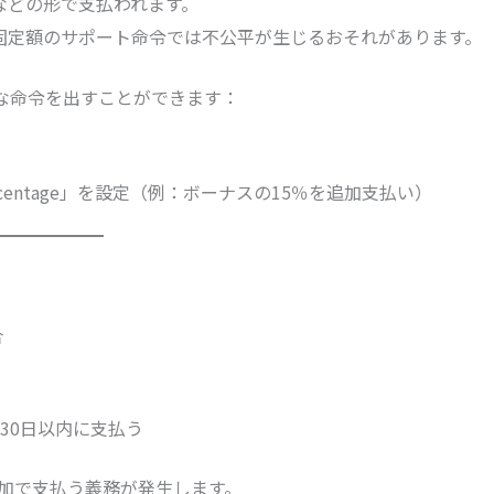
などの形で支払われます。
固定額のサポート命令では不公平が生じるおそれがあります。
柔軟な命令を出すことができます：
percentage」を設定（例：ボーナスの15％を追加支払い）
合
領後30日以内に支払う
追加で支払う義務が発生します。