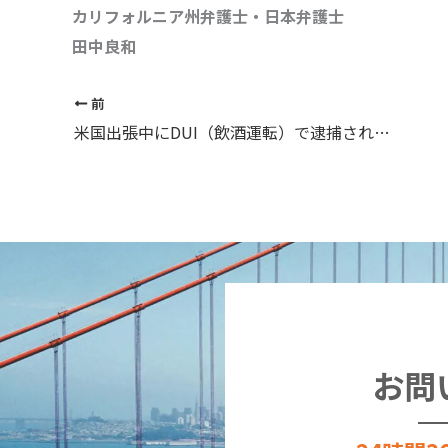
カリフォルニア州弁護士・日本弁護士
田中良和
前
米国出張中にDUI（飲酒運転）で逮捕された場合、日本に帰国しても大丈夫か？
お問