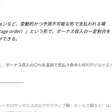
：
ョンなど、変動的かつ予測不可能な形で支払われる場
age order）」という形で、ボーナス収入の一定割合を
ができる。
え、
ボーナス収入の〇％を追加で支払う命令
を裁判所が出せる
レーやロサンゼルスのエグゼクティブ職・セールス職など）は