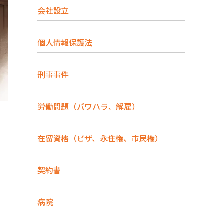
会社設立
個人情報保護法
刑事事件
労働問題（パワハラ、解雇）
在留資格（ビザ、永住権、市民権）
契約書
病院