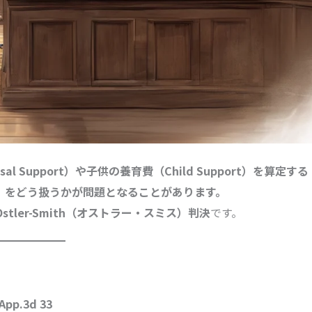
al Support）や子供の養育費（Child Support）を算定する
」をどう扱うかが問題となることがあります。
ler-Smith（オストラー・スミス）判決
です。
.App.3d 33