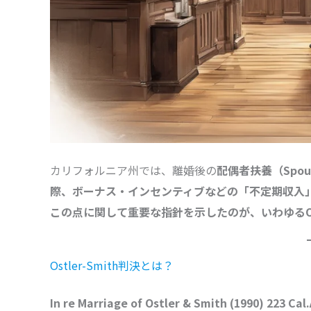
カリフォルニア州では、離婚後の
配偶者扶養（Spous
際、ボーナス・インセンティブなどの「不定期収入
この点に関して重要な指針を示したのが、いわゆるOst
Ostler-Smith判決とは？
In re Marriage of Ostler & Smith (1990) 223 Cal