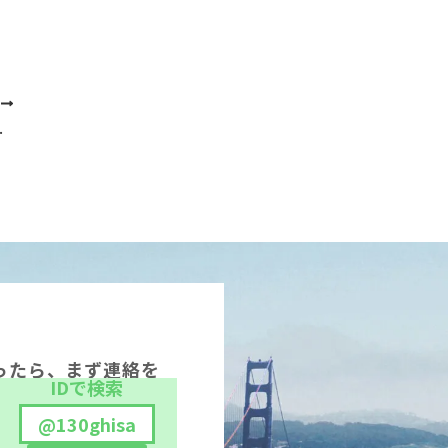
次
債務を支払った場合の返還請求
ったら、まず連絡を
IDで検索
@130ghisa