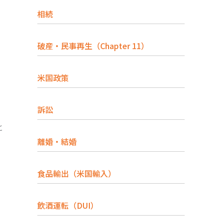
相続
破産・民事再生（Chapter 11）
米国政策
訴訟
と
離婚・結婚
食品輸出（米国輸入）
飲酒運転（DUI）
、