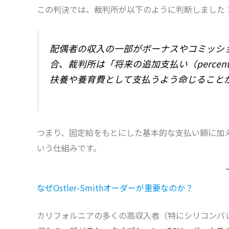
この判決では、裁判所が以下のように判断しました
配偶者の収入の一部がボーナスやコミッシ
合、裁判所は「将来の追加支払い（percent
扶養や養育費として支払うよう命じること
つまり、固定給をもとにした基本的な支払い額に加
いう仕組みです。
なぜOstler-Smithオーダーが重要なのか？
カリフォルニアの多くの高収入者（特にシリコンバ