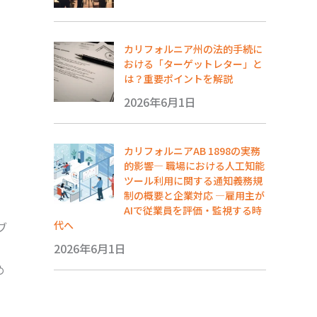
カリフォルニア州の法的手続に
おける「ターゲットレター」と
は？重要ポイントを解説
2026年6月1日
カリフォルニアAB 1898の実務
的影響― 職場における人工知能
ツール利用に関する通知義務規
制の概要と企業対応 ―雇用主が
AIで従業員を評価・監視する時
代へ
ブ
2026年6月1日
め