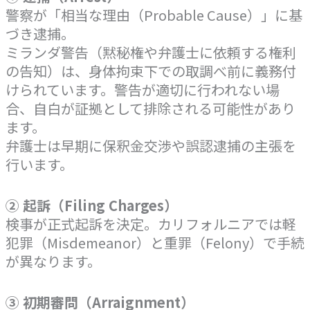
警察が「相当な理由（Probable Cause）」に基
づき逮捕。
ミランダ警告（黙秘権や弁護士に依頼する権利
の告知）は、身体拘束下での取調べ前に義務付
けられています。警告が適切に行われない場
合、自白が証拠として排除される可能性があり
ます。
弁護士は早期に保釈金交渉や誤認逮捕の主張を
行います。
② 起訴（Filing Charges）
検事が正式起訴を決定。カリフォルニアでは軽
犯罪（Misdemeanor）と重罪（Felony）で手続
が異なります。
③ 初期審問（Arraignment）