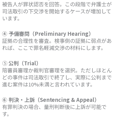
被告人が罪状認否を回答。この段階で弁護士が
司法取引の下交渉を開始するケースが増加して
います。
④ 予備審問（Preliminary Hearing）
証拠の合理性を審査。検事側の証拠に弱点があ
れば、ここで罪名軽減交渉の材料にします。
⑤
公判（Trial）
陪審員審理か裁判官審理を選択。ただしほとん
どの事件は司法取引で終了し、実際に公判まで
進む案件は10%未満と言われています。
⑥ 判決・上訴（Sentencing & Appeal）
有罪判決の場合、量刑判断後に上訴が可能で
す。