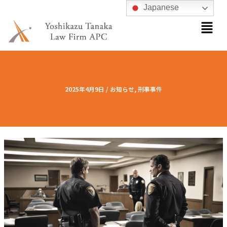
内
Japanese
メ
容
ニ
を
ュ
ス
ー
キ
ッ
プ
2025年4月9日
/
お知らせ
,
刑事事件