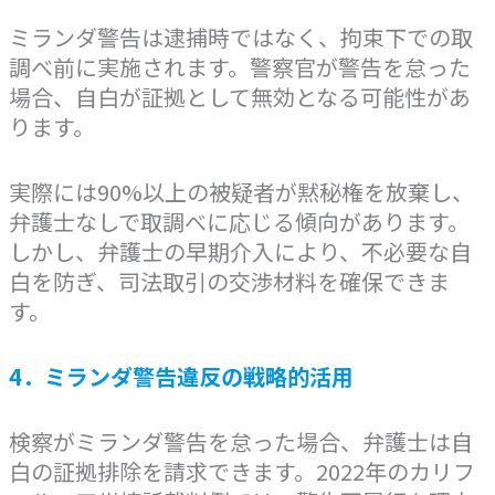
ミランダ警告は逮捕時ではなく、拘束下での取
調べ前に実施されます。警察官が警告を怠った
場合、自白が証拠として無効となる可能性があ
ります。
実際には90%以上の被疑者が黙秘権を放棄し、
弁護士なしで取調べに応じる傾向があります。
しかし、弁護士の早期介入により、不必要な自
白を防ぎ、司法取引の交渉材料を確保できま
す。
4．ミランダ警告違反の戦略的活用
検察がミランダ警告を怠った場合、弁護士は自
白の証拠排除を請求できます。2022年のカリフ