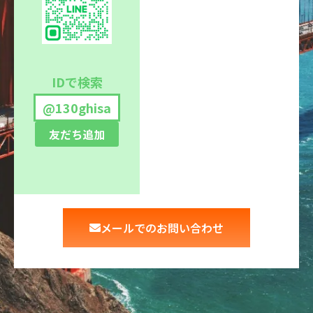
IDで検索
@130ghisa
友だち追加
メールでのお問い合わせ