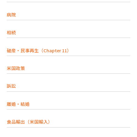
病院
相続
破産・民事再生（Chapter 11）
米国政策
訴訟
離婚・結婚
食品輸出（米国輸入）