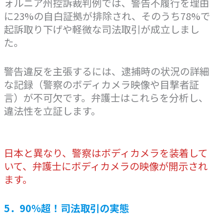
ォルニア州控訴裁判例では、警告不履行を理由
に23%の自白証拠が排除され、そのうち78%で
起訴取り下げや軽微な司法取引が成立しまし
た。
警告違反を主張するには、逮捕時の状況の詳細
な記録（警察のボディカメラ映像や目撃者証
言）が不可欠です。弁護士はこれらを分析し、
違法性を立証します。
日本と異なり、警察はボディカメラを装着して
いて、弁護士にボディカメラの映像が開示され
ます。
5．90%超！司法取引の実態