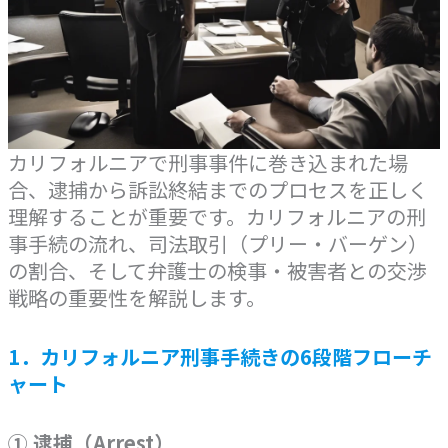
カリフォルニアで刑事事件に巻き込まれた場
合、逮捕から訴訟終結までのプロセスを正しく
理解することが重要です。カリフォルニアの刑
事手続の流れ、司法取引（プリー・バーゲン）
の割合、そして弁護士の検事・被害者との交渉
戦略の重要性を解説します。
1．カリフォルニア刑事手続きの6段階フローチ
ャート
① 逮捕（Arrest）