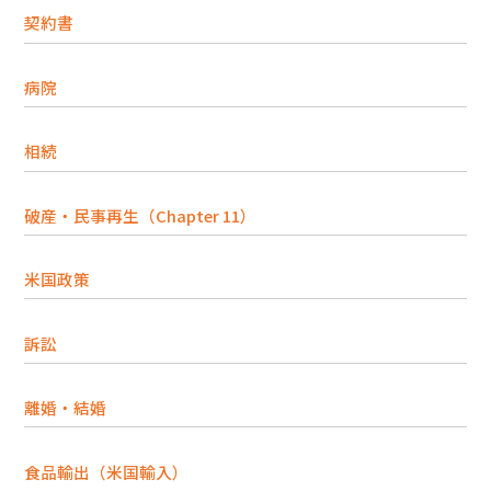
契約書
病院
相続
破産・民事再生（Chapter 11）
米国政策
訴訟
離婚・結婚
食品輸出（米国輸入）