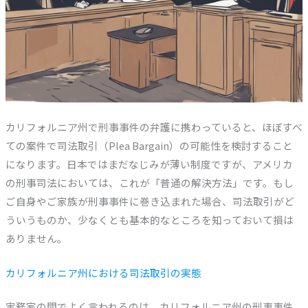
カリフォルニア州で刑事事件の弁護に携わっていると、ほぼすべ
ての案件で司法取引（Plea Bargain）の可能性を検討すること
になります。日本ではまだなじみが薄い制度ですが、アメリカ
の刑事司法においては、これが「普通の解決方法」です。もし
ご自身やご家族が刑事事件に巻き込まれた場合、司法取引がど
ういうものか、少なくとも基本的なところを知っておいて損は
ありません。
カリフォルニア州における司法取引の実態
実務家の間でよく言われるのは、カリフォルニア州の刑事事件