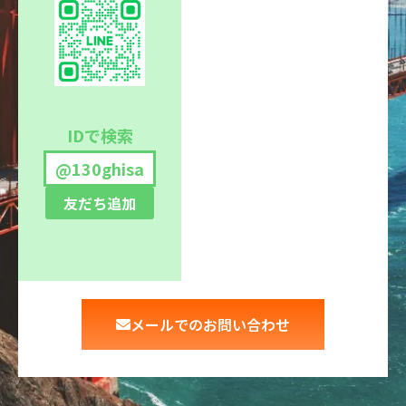
IDで検索
@130ghisa
友だち追加
メールでのお問い合わせ