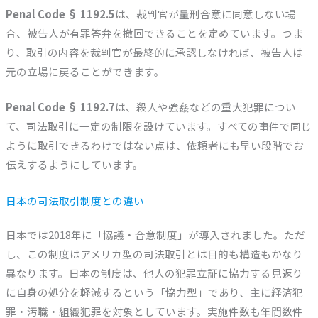
Penal Code § 1192.5
は、裁判官が量刑合意に同意しない場
合、被告人が有罪答弁を撤回できることを定めています。つま
り、取引の内容を裁判官が最終的に承認しなければ、被告人は
元の立場に戻ることができます。
Penal Code § 1192.7
は、殺人や強姦などの重大犯罪につい
て、司法取引に一定の制限を設けています。すべての事件で同じ
ように取引できるわけではない点は、依頼者にも早い段階でお
伝えするようにしています。
日本の司法取引制度との違い
日本では2018年に「協議・合意制度」が導入されました。ただ
し、この制度はアメリカ型の司法取引とは目的も構造もかなり
異なります。日本の制度は、他人の犯罪立証に協力する見返り
に自身の処分を軽減するという「協力型」であり、主に経済犯
罪・汚職・組織犯罪を対象としています。実施件数も年間数件