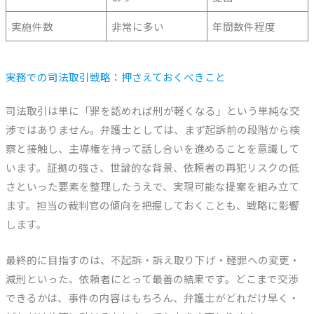
実施件数
非常に多い
年間数件程度
実務での司法取引戦略：押さえておくべきこと
司法取引は単に「罪を認めれば刑が軽くなる」という単純な交
渉ではありません。弁護士としては、まず起訴前の段階から検
察と接触し、主導権を持って話し合いを進めることを意識して
います。証拠の強さ、世論的な背景、依頼者の再犯リスクの低
さといった要素を整理したうえで、実現可能な提案を組み立て
ます。担当の裁判官の傾向を把握しておくことも、戦略に影響
します。
最終的に目指すのは、不起訴・訴え取り下げ・軽罪への変更・
減刑といった、依頼者にとって最善の結果です。どこまで交渉
できるかは、事件の内容はもちろん、弁護士がどれだけ早く・