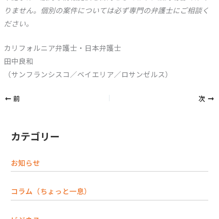
りません。個別の案件については必ず専門の弁護士にご相談く
ださい。
カリフォルニア弁護士・日本弁護士
田中良和
（サンフランシスコ／ベイエリア／ロサンゼルス）
前
次
カテゴリー
お知らせ
コラム（ちょっと一息）