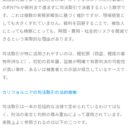
の約97％が裁判まで進まずに司法取引で決着するという数字で
す。これは複数の実務家報告に基づく推計ですが、現場感覚と
しても大きくずれていません。裁判を回避することで、被告人
にとっても検察にとっても、時間・費用・社会的リスクを軽減で
きるという実際的な理由があります。
司法取引が特に活用されやすいのは、軽犯罪（窃盗、軽度の薬
物所持など）、初犯の若年層、証拠が明確で有罪判決の可能性
が高い事件、あるいは被害者との示談が成立しているケースで
す。
カリフォルニアの司法取引の法的根拠
司法取引は一本の包括的な法律で定められているわけではな
く、刑法の条文と判例の積み重ねによって運用されています。
実務上よく参照されるのは以下の二つです。