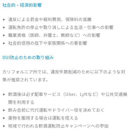
社会的・経済的影響
違反による罰金や裁判費用、保険料の高騰
運転免許の停止や取り消しによる生活・仕事への影響
職業資格（医師、弁護士、教師など）への影響
社会的信用の低下や家族関係への悪影響
DUI防止のための取り組み
カリフォルニア州では、違反件数削減のために以下のような対
策が推奨されています。
飲酒後は必ず配車サービス（Uber、Lyftなど）や公共交通機
関を利用する
飲み会前に代行運転やドライバー役を決めておく
薬物を服用する場合は運転を控える
地域で行われる飲酒運転防止キャンペーンへの参加