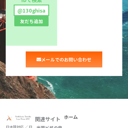
@130ghisa
友だち追加
メールでのお問い合わせ
ホーム
関連サイト
日本語対応 ／ 日
米国ビザの申