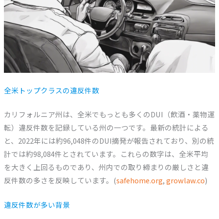
全米トップクラスの違反件数
カリフォルニア州は、全米でもっとも多くのDUI（飲酒・薬物運
転）違反件数を記録している州の一つです。最新の統計による
と、2022年には約96,048件のDUI摘発が報告されており、別の統
計では約98,084件とされています。これらの数字は、全米平均
を大きく上回るものであり、州内での取り締まりの厳しさと違
反件数の多さを反映しています。(
safehome.org
,
growlaw.co
)
違反件数が多い背景