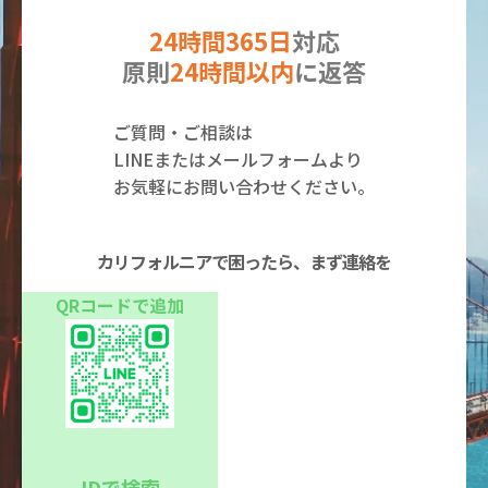
24時間365日
対応
原則
24時間以内
に返答
ご質問・ご相談は
LINEまたはメールフォームより
お気軽にお問い合わせください。
カリフォルニアで困ったら、まず連絡を
QRコードで追加
IDで検索