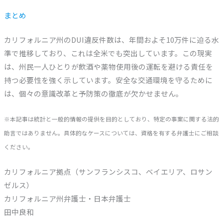
まとめ
カリフォルニア州のDUI違反件数は、年間およそ10万件に迫る水
準で推移しており、これは全米でも突出しています。この現実
は、州民一人ひとりが飲酒や薬物使用後の運転を避ける責任を
持つ必要性を強く示しています。安全な交通環境を守るために
は、個々の意識改革と予防策の徹底が欠かせません。
※本記事は統計と一般的情報の提供を目的としており、特定の事案に関する法的
助言ではありません。具体的なケースについては、資格を有する弁護士にご相談
ください。
カリフォルニア拠点（サンフランシスコ、ベイエリア、ロサン
ゼルス）
カリフォルニア州弁護士・日本弁護士
田中良和