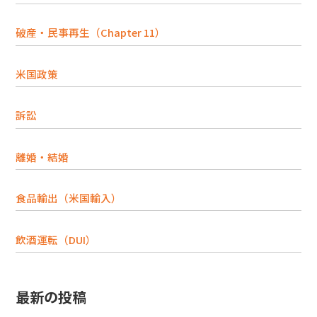
破産・民事再生（Chapter 11）
米国政策
訴訟
離婚・結婚
食品輸出（米国輸入）
飲酒運転（DUI）
最新の投稿