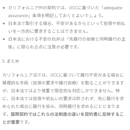
カリフォルニア州の契約では、UCCに基づいた「adequate
assurance」条項を明記しておくとよいでしょう。
日本法で取引する場合、不安があるからといって担保や前払
いを一方的に要求することはできません。
日本法における不安の抗弁は「先履行の拒絶と同時履行の主
張」に限られる点に注意が必要です。
5. まとめ
カリフォルニア法では、UCCに基づいて履行不安がある場合に
積極的な手段（担保の要求や履行拒絶）を取ることができます
が、日本法ではより慎重で限定的な対応しかできません。特
に、日本法では担保や前払いの要求は許されず、先に履行を求
められた場合に履行を拒み、同時履行を求めるにとどまりま
す。
国際契約ではこれらの法制度の違いを契約書に反映するこ
とが重要
です。