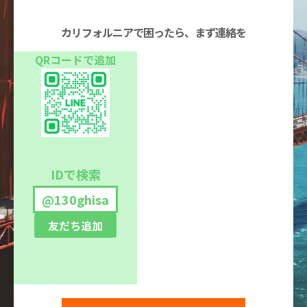
カリフォルニアで困ったら、まず連絡を
QRコードで追加
IDで検索
@130ghisa
友だち追加