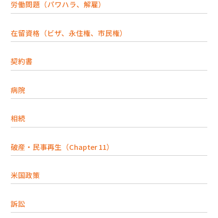
労働問題（パワハラ、解雇）
在留資格（ビザ、永住権、市民権）
契約書
病院
相続
破産・民事再生（Chapter 11）
米国政策
訴訟