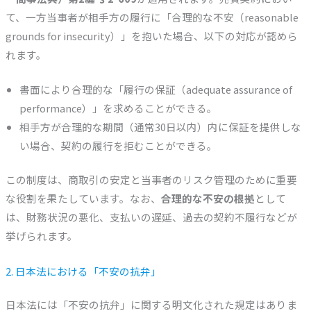
て、一方当事者が相手方の履行に「合理的な不安（reasonable
grounds for insecurity）」を抱いた場合、以下の対応が認めら
れます。
書面により合理的な「履行の保証（adequate assurance of
performance）」を求めることができる。
相手方が合理的な期間（通常30日以内）内に保証を提供しな
い場合、契約の履行を拒むことができる。
この制度は、商取引の安定と当事者のリスク管理のために重要
な役割を果たしています。なお、
合理的な不安の根拠
として
は、財務状況の悪化、支払いの遅延、過去の契約不履行などが
挙げられます。
2. 日本法における「不安の抗弁」
日本法には「不安の抗弁」に関する明文化された規定はありま