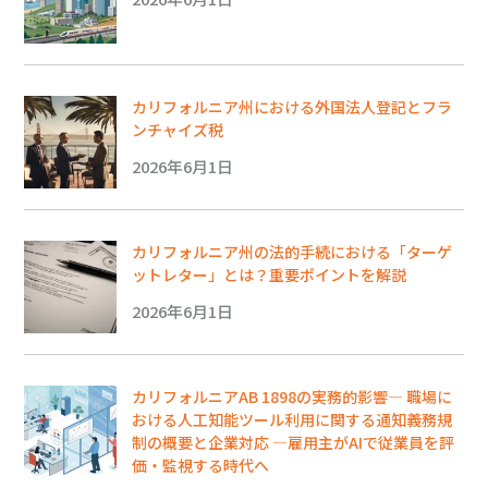
カリフォルニア州における外国法人登記とフラ
ンチャイズ税
2026年6月1日
カリフォルニア州の法的手続における「ターゲ
ットレター」とは？重要ポイントを解説
2026年6月1日
カリフォルニアAB 1898の実務的影響― 職場に
おける人工知能ツール利用に関する通知義務規
制の概要と企業対応 ―雇用主がAIで従業員を評
価・監視する時代へ