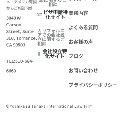
本・アメリカ両国
相談
からご相談可能
ビザ申請特
業務内容
化サイト
3848 W.
Carson
よくある質問
カリフォルニ
Street, Suite
アでの会社設
310, Torrance,
立
に関するご
お客様の声
相談
CA 90503
会社設立特
化サイト
ブログ
TEL:
510-684-
お問い合わせ
6660
プライバシーポリシー
©Yoshikazu Tanaka International Law Firm