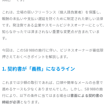
これは、立場の弱いフリーランス（個人請負業者）を保護し、
報酬の未払いや支払い遅延を防ぐために制定された新しい法律
です。発注側である企業やスモールビジネスオーナーにとって、
知らなかったでは済まされない重要な変更点が含まれていま
す。
今回は、このSB 988の施行に伴い、ビジネスオーナーが最低限
押さえておくべきポイントを解説します。
1. 契約書が「義務」になるライン
これまでは少額の取引であれば、口頭や簡単なメールの合意で
進めるケースも少なくありませんでした。しかし、SB 988の施
行により、以下の条件に当てはまる場合は
書面による契約書の
締結が必須
となります。