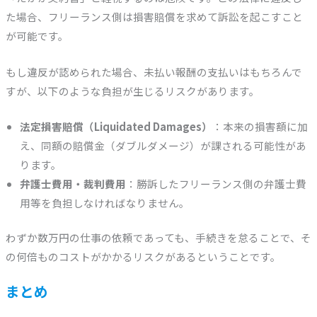
た場合、フリーランス側は損害賠償を求めて訴訟を起こすこと
が可能です。
もし違反が認められた場合、未払い報酬の支払いはもちろんで
すが、以下のような負担が生じるリスクがあります。
法定損害賠償（Liquidated Damages）
：本来の損害額に加
え、同額の賠償金（ダブルダメージ）が課される可能性があ
ります。
弁護士費用・裁判費用
：勝訴したフリーランス側の弁護士費
用等を負担しなければなりません。
わずか数万円の仕事の依頼であっても、手続きを怠ることで、そ
の何倍ものコストがかかるリスクがあるということです。
まとめ