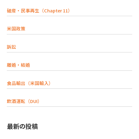
破産・民事再生（Chapter 11）
米国政策
訴訟
離婚・結婚
食品輸出（米国輸入）
飲酒運転（DUI）
最新の投稿