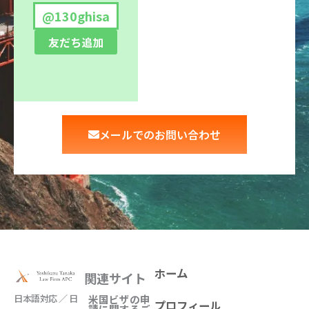
@130ghisa
友だち追加
メールでのお問い合わせ
ホーム
関連サイト
日本語対応 ／ 日
米国ビザの申
プロフィール
請に関するご