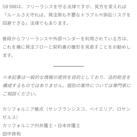
SB 988は、フリーランスを守る法律ですが、見方を変えれば
「ルールさえ守れば、発注側も不要なトラブルや訴訟リスクを
回避できる」法律でもあります。
普段からフリーランスや外部ベンダーを利用されている方は、
これを機に発注フローと契約書の雛形を見直すことをお勧めし
ます。
※本記事は一般的な情報の提供を目的としており、法的助言を
構成するものではありません。個別の案件については専門家に
ご相談ください。
カリフォルニア拠点（サンフランシスコ、ベイエリア、ロサン
ゼルス）
カリフォルニア州弁護士・日本弁護士
田中良和