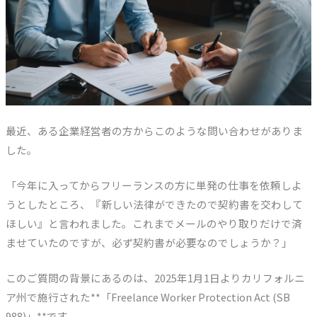
最近、ある企業経営者の方からこのような問い合わせがありま
した。
「今年に入ってからフリーランスの方に単発の仕事を依頼しよ
うとしたところ、『新しい法律ができたので契約書を交わして
ほしい』と言われました。これまでメールのやり取りだけで済
ませていたのですが、必ず契約書が必要なのでしょうか？」
このご質問の背景にあるのは、2025年1月1日よりカリフォルニ
ア州で施行された**「Freelance Worker Protection Act (SB
988)」**です。