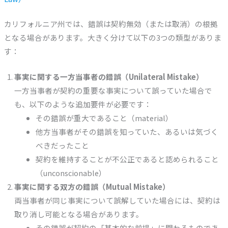
カリフォルニア州では、錯誤は契約無効（または取消）の根拠
となる場合があります。大きく分けて以下の3つの類型がありま
す：
事実に関する一方当事者の錯誤（Unilateral Mistake）
一方当事者が契約の重要な事実について誤っていた場合で
も、以下のような追加要件が必要です：
その錯誤が重大であること（material）
他方当事者がその錯誤を知っていた、あるいは気づく
べきだったこと
契約を維持することが不公正であると認められること
（unconscionable）
事実に関する双方の錯誤（Mutual Mistake）
両当事者が同じ事実について誤解していた場合には、契約は
取り消し可能となる場合があります。
その錯誤が契約の「基本的な前提」に関わるものであ