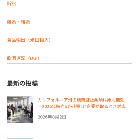
訴訟
離婚・結婚
食品輸出（米国輸入）
飲酒運転（DUI）
最新の投稿
カリフォルニア州の競業避止条項は原則無効
―2026年時点の法規制と企業が取るべき対応
2026年8月2日