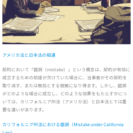
アメリカ法と日本法の相違
契約において「錯誤（mistake）」という概念は、契約が有効に
成立するための前提が欠けていた場合に、当事者がその契約を
取り消す、または無効とする根拠になり得ます。しかし、錯誤
がどのような場合に成立し、どのような効果をもたらすかにつ
いては、カリフォルニア州法（アメリカ法）と日本法とでは重
要な違いがあります。
カリフォルニア州法における錯誤（Mistake under California
Law）