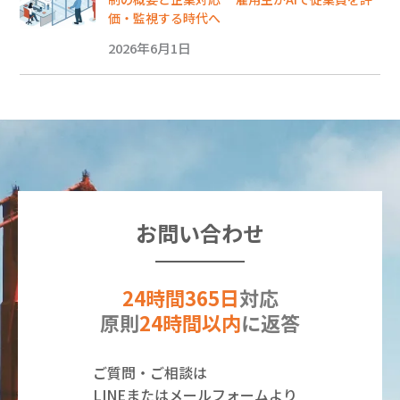
価・監視する時代へ
2026年6月1日
お問い合わせ
24時間365日
対応
原則
24時間以内
に返答
ご質問・ご相談は
LINEまたはメールフォームより