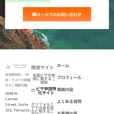
メールでのお問い合わせ
ホーム
関連サイト
日本語対応 ／ 日
米国ビザの申
プロフィール
請に関するご
本・アメリカ両国
相談
からご相談可能
ビザ申請特
業務内容
化サイト
3848 W.
Carson
よくある質問
カリフォルニ
Street, Suite
アでの会社設
310, Torrance,
立
に関するご
お客様の声