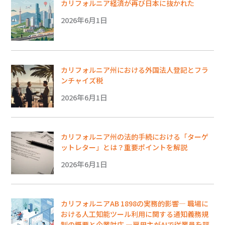
カリフォルニア経済が再び日本に抜かれた
2026年6月1日
カリフォルニア州における外国法人登記とフラ
ンチャイズ税
2026年6月1日
カリフォルニア州の法的手続における「ターゲ
ットレター」とは？重要ポイントを解説
2026年6月1日
カリフォルニアAB 1898の実務的影響― 職場に
おける人工知能ツール利用に関する通知義務規
制の概要と企業対応 ―雇用主がAIで従業員を評