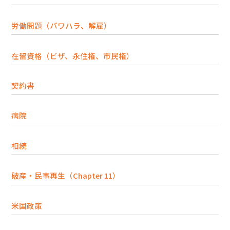
労働問題（パワハラ、解雇）
在留資格（ビザ、永住権、市民権）
契約書
病院
相続
破産・民事再生（Chapter 11）
米国政策