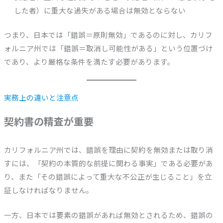
した者）に重大な過失がある場合は無効とならない
つまり、日本では「錯誤＝原則無効」であるのに対し、カリフ
ォルニア州では「錯誤＝取消し可能性がある」という位置づけ
であり、より厳格な条件を満たす必要があります。
実務上の違いと注意点
契約書の精査が重要
カリフォルニア州では、錯誤を理由に契約を無効または取り消
すには、「契約の本質的な前提に関わる事実」である必要があ
り、また「その錯誤によって重大な不公正が生じること」を立
証しなければなりません。
一方、日本では要素の錯誤があれば無効とされるため、錯誤の