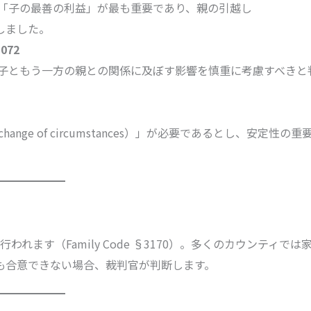
「子の最善の利益」が最も重要であり、親の引越し
としました。
1072
子ともう一方の親との関係に及ぼす影響を慎重に考慮すべきと
hange of circumstances）」が必要であるとし、安定性の重
行われます（Family Code §3170）。多くのカウンティでは
も合意できない場合、裁判官が判断します。