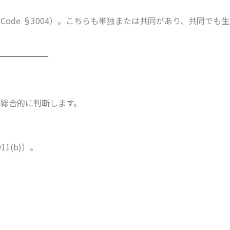
 Code §3004）。こちらも単独または共同があり、共同でも
を総合的に判断します。
11(b)）。