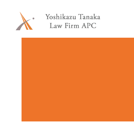
内
容
を
ス
キ
ッ
プ