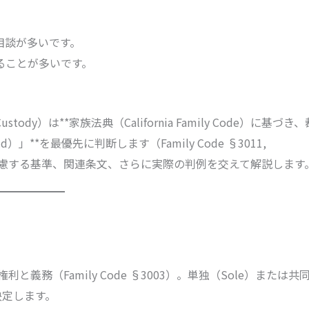
相談が多いです。
ることが多いです。
）は**家族法典（California Family Code）に基づき、
hild）」**を最優先に判断します（Family Code §3011,
考慮する基準、関連条文、さらに実際の判例を交えて解説します
務（Family Code §3003）。単独（Sole）または共
決定します。