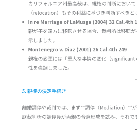
カリフォルニア州最高裁は、親権の判断において
（relocation）もその利益に基づき判断すべき
In re Marriage of LaMusga (2004) 32 Cal.4th 
親が子を遠方に移転させる場合、裁判所は移転が
示しました。
Montenegro v. Diaz (2001) 26 Cal.4th 249
親権の変更には「重大な事情の変化（significant c
性を強調しました。
5. 親権の決定手続き
離婚調停や裁判では、まず**調停（Mediation）**が
庭裁判所の調停員が両親の合意形成を試み、それで