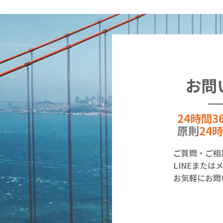
お問
24時間3
原則
24
ご質問・ご相
LINEまた
お気軽にお問