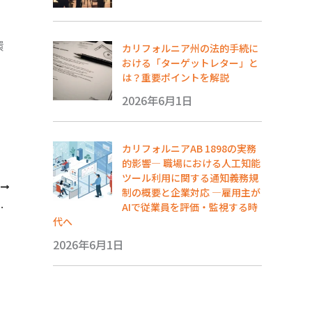
環
カリフォルニア州の法的手続に
おける「ターゲットレター」と
は？重要ポイントを解説
2026年6月1日
カリフォルニアAB 1898の実務
的影響― 職場における人工知能
ツール利用に関する通知義務規
次
制の概要と企業対応 ―雇用主が
リフォルニア弁護士の視点から
AIで従業員を評価・監視する時
代へ
2026年6月1日