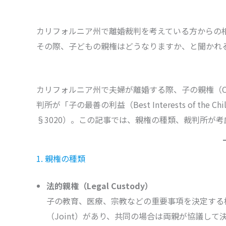
カリフォルニア州で離婚裁判を考えている方からの
その際、子どもの親権はどうなりますか、と聞かれ
カリフォルニア州で夫婦が離婚する際、子の親権（Custody
判所が「子の最善の利益（Best Interests of the C
§3020）。この記事では、親権の種類、裁判所が
1. 親権の種類
法的親権（Legal Custody）
子の教育、医療、宗教などの重要事項を決定する権利と義
（Joint）があり、共同の場合は両親が協議して