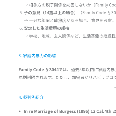
→ 相手方の親子関係を妨害しないか（Family Code 
子の意見（14歳以上の場合）
（Family Code §3
→ 十分な年齢と成熟度がある場合、意見を考慮。
安定した生活環境の維持
→ 学校、地域、友人関係など、生活基盤の継続性
3. 家庭内暴力の影響
Family Code §3044
では、過去5年以内に家庭内暴
原則制限されます。ただし、加害者がリハビリプロ
4. 裁判例紹介
In re Marriage of Burgess (1996) 13 Cal.4th 2