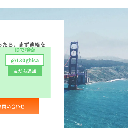
ったら、まず連絡を
IDで検索
@130ghisa
友だち追加
お問い合わせ