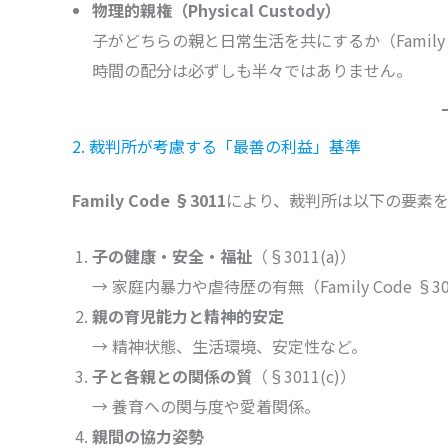
物理的親権（Physical Custody）
子がどちらの親と日常生活を共にするか（Family
時間の配分は必ずしも半々ではありません。
2. 裁判所が考慮する「最善の利益」基準
Family Code §3011
により、裁判所は以下の要素
子の健康・安全・福祉
（§3011(a)）
→ 家庭内暴力や虐待歴の有無（Family Code §30
親の育児能力と精神的安定
→ 精神状態、生活環境、安定性など。
子と各親との関係の質
（§3011(c)）
→ 養育への関与度や愛着関係。
親間の協力姿勢