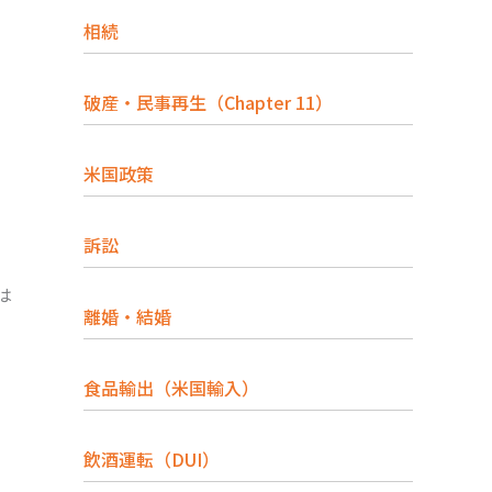
相続
破産・民事再生（Chapter 11）
米国政策
訴訟
は
離婚・結婚
食品輸出（米国輸入）
飲酒運転（DUI）