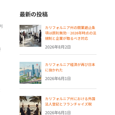
最新の投稿
判
カリフォルニア州の競業避止条
項は原則無効―2026年時点の法
規制と企業が取るべき対応
2026年8月2日
要
カリフォルニア経済が再び日本
に抜かれた
2026年6月1日
家
カリフォルニア州における外国
法人登記とフランチャイズ税
2026年6月1日