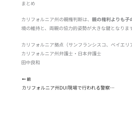
まとめ
カリフォルニア州の親権判断は、
親の権利よりも子
境の維持と、両親の協力的姿勢が大きな鍵となりま
カリフォルニア拠点（サンフランシスコ、ベイエリ
カリフォルニア州弁護士・日本弁護士
田中良和
前
カリフォルニア州DUI現場で行われる警察官のフィールド・ソブライエティ・テストとは？