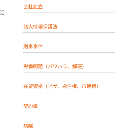
会社設立
生活
個人情報保護法
刑事事件
労働問題（パワハラ、解雇）
在留資格（ビザ、永住権、市民権）
契約書
病院