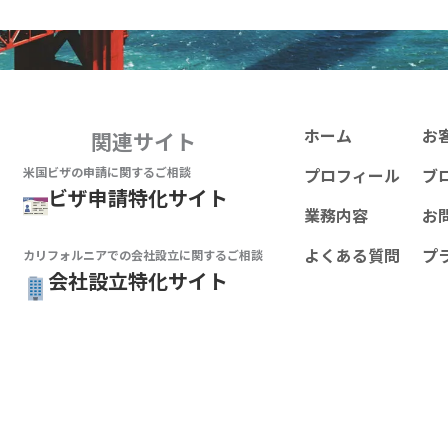
ホーム
お
関連サイト
米国ビザの申請に関するご相談
プロフィール
ブ
ビザ申請特化サイト
業務内容
お
よくある質問
プ
カリフォルニアでの会社設立
に関するご相談
会社設立特化サイト