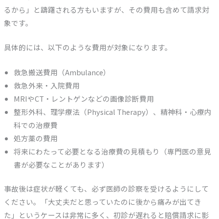
るから」と躊躇される方もいますが、その費用も含めて請求対
象です。
具体的には、以下のような費用が対象になります。
救急搬送費用（Ambulance）
救急外来・入院費用
MRIやCT・レントゲンなどの画像診断費用
整形外科、理学療法（Physical Therapy）、精神科・心療内
科での治療費
処方薬の費用
将来にわたって必要となる治療費の見積もり（専門医の意見
書が必要なことがあります）
事故後は症状が軽くても、必ず医師の診察を受けるようにして
ください。「大丈夫だと思っていたのに後から痛みが出てき
た」というケースは非常に多く、初診が遅れると賠償請求に影