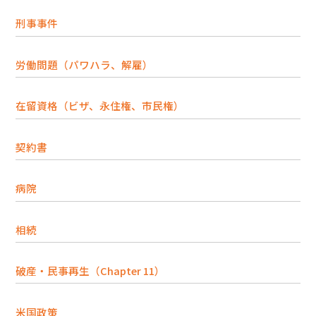
刑事事件
労働問題（パワハラ、解雇）
在留資格（ビザ、永住権、市民権）
契約書
病院
相続
破産・民事再生（Chapter 11）
米国政策