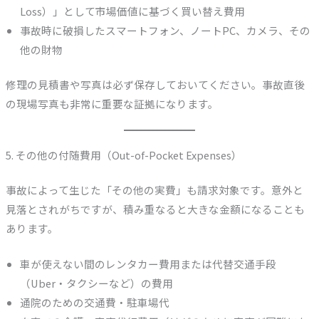
Loss）」として市場価値に基づく買い替え費用
事故時に破損したスマートフォン、ノートPC、カメラ、その
他の財物
修理の見積書や写真は必ず保存しておいてください。事故直後
の現場写真も非常に重要な証拠になります。
5. その他の付随費用（Out-of-Pocket Expenses）
事故によって生じた「その他の実費」も請求対象です。意外と
見落とされがちですが、積み重なると大きな金額になることも
あります。
車が使えない間のレンタカー費用または代替交通手段
（Uber・タクシーなど）の費用
通院のための交通費・駐車場代