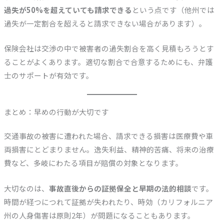
過失が50%を超えていても請求できる
という点です（他州では
過失が一定割合を超えると請求できない場合があります）。
保険会社は交渉の中で被害者の過失割合を高く見積もろうとす
ることがよくあります。適切な割合で合意するためにも、弁護
士のサポートが有効です。
まとめ：早めの行動が大切です
交通事故の被害に遭われた場合、請求できる損害は医療費や車
両損害にとどまりません。逸失利益、精神的苦痛、将来の治療
費など、多岐にわたる項目が賠償の対象となります。
大切なのは、
事故直後からの証拠保全と早期の法的相談
です。
時間が経つにつれて証拠が失われたり、時効（カリフォルニア
州の人身傷害は原則2年）が問題になることもあります。