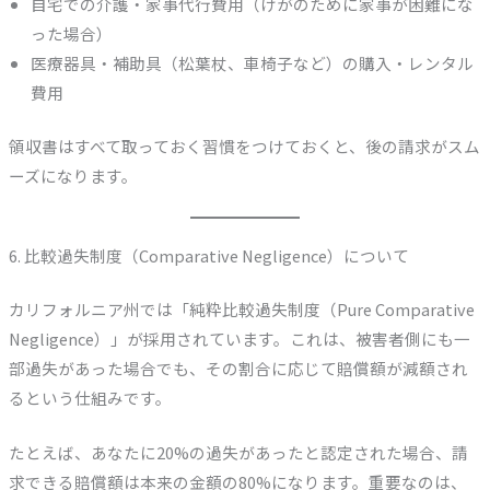
自宅での介護・家事代行費用（けがのために家事が困難にな
った場合）
医療器具・補助具（松葉杖、車椅子など）の購入・レンタル
費用
領収書はすべて取っておく習慣をつけておくと、後の請求がスム
ーズになります。
6. 比較過失制度（Comparative Negligence）について
カリフォルニア州では「純粋比較過失制度（Pure Comparative
Negligence）」が採用されています。これは、被害者側にも一
部過失があった場合でも、その割合に応じて賠償額が減額され
るという仕組みです。
たとえば、あなたに20%の過失があったと認定された場合、請
求できる賠償額は本来の金額の80%になります。重要なのは、