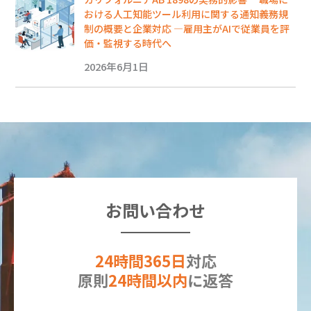
おける人工知能ツール利用に関する通知義務規
制の概要と企業対応 ―雇用主がAIで従業員を評
価・監視する時代へ
2026年6月1日
お問い合わせ
24時間365日
対応
原則
24時間以内
に返答