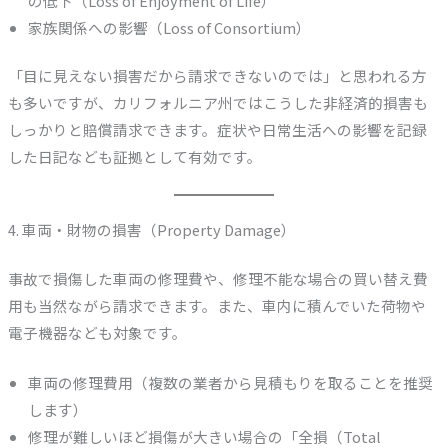
の低下（Loss of Enjoyment of Life）
家族関係への影響（Loss of Consortium）
「目に見えない損害だから請求できないのでは」と思われる方
も多いですが、カリフォルニア州ではこうした非経済的損害も
しっかりと賠償請求できます。症状や日常生活への影響を記録
した日記なども証拠として有効です。
4. 車両・財物の損害（Property Damage）
事故で損傷した車両の修理費や、修理不能な場合の買い替え費
用も当然ながら請求できます。また、車内に積んでいた荷物や
電子機器なども対象です。
車両の修理費用（複数の業者から見積もりを取ることを推奨
します）
修理が難しいほど損傷が大きい場合の「全損（Total