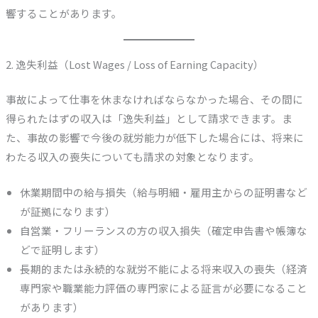
響することがあります。
2. 逸失利益（Lost Wages / Loss of Earning Capacity）
事故によって仕事を休まなければならなかった場合、その間に
得られたはずの収入は「逸失利益」として請求できます。ま
た、事故の影響で今後の就労能力が低下した場合には、将来に
わたる収入の喪失についても請求の対象となります。
休業期間中の給与損失（給与明細・雇用主からの証明書など
が証拠になります）
自営業・フリーランスの方の収入損失（確定申告書や帳簿な
どで証明します）
長期的または永続的な就労不能による将来収入の喪失（経済
専門家や職業能力評価の専門家による証言が必要になること
があります）