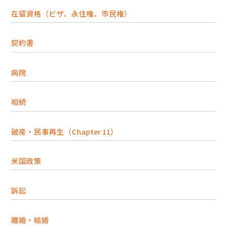
在留資格（ビザ、永住権、市民権）
契約書
病院
相続
破産・民事再生（Chapter 11）
米国政策
訴訟
離婚・結婚