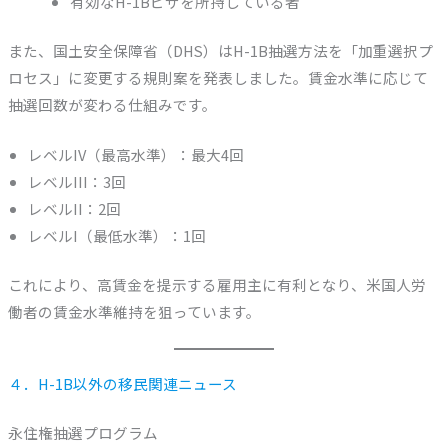
有効なH-1Bビザを所持している者
また、国土安全保障省（DHS）はH-1B抽選方法を「加重選択プ
ロセス」に変更する規則案を発表しました。賃金水準に応じて
抽選回数が変わる仕組みです。
レベルIV（最高水準）：最大4回
レベルIII：3回
レベルII：2回
レベルI（最低水準）：1回
これにより、高賃金を提示する雇用主に有利となり、米国人労
働者の賃金水準維持を狙っています。
４．H-1B以外の移民関連ニュース
永住権抽選プログラム