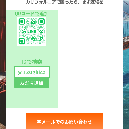
カリフォルニアで困ったら、まず連絡を
QRコードで追加
IDで検索
@130ghisa
友だち追加
メールでのお問い合わせ