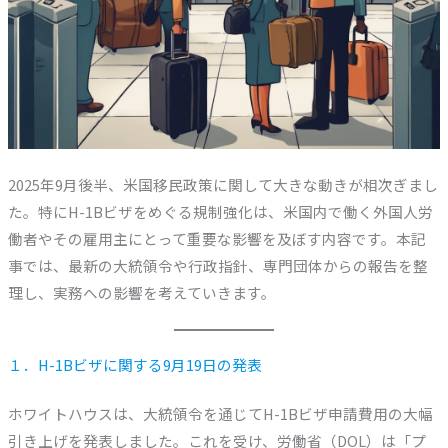
2025年9月後半、米国移民政策に関して大きな動きが相次ぎまし
た。特にH-1Bビザをめぐる規制強化は、米国内で働く外国人労
働者やその雇用主にとって重要な影響を及ぼす内容です。本記
事では、最新の大統領令や行政指針、専門団体からの報告を整
理し、実務への影響を考えていきます。
１．H-1Bビザに関する9月19日の発表
ホワイトハウスは、大統領令を通じてH-1Bビザ申請費用の大幅
引き上げを発表しました。これを受け、労働省（DOL）は「プ