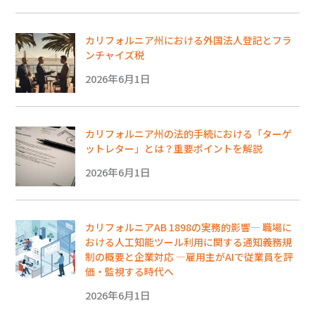
カリフォルニア州における外国法人登記とフラ
ンチャイズ税
2026年6月1日
カリフォルニア州の法的手続における「ターゲ
ットレター」とは？重要ポイントを解説
2026年6月1日
カリフォルニアAB 1898の実務的影響― 職場に
おける人工知能ツール利用に関する通知義務規
制の概要と企業対応 ―雇用主がAIで従業員を評
価・監視する時代へ
2026年6月1日