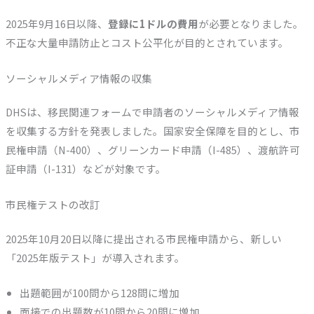
2025年9月16日以降、
登録に1ドルの費用
が必要となりました。
不正な大量申請防止とコスト公平化が目的とされています。
ソーシャルメディア情報の収集
DHSは、移民関連フォームで申請者のソーシャルメディア情報
を収集する方針を発表しました。国家安全保障を目的とし、市
民権申請（N-400）、グリーンカード申請（I-485）、渡航許可
証申請（I-131）などが対象です。
市民権テストの改訂
2025年10月20日以降に提出される市民権申請から、新しい
「2025年版テスト」が導入されます。
出題範囲が100問から128問に増加
面接での出題数が10問から20問に増加