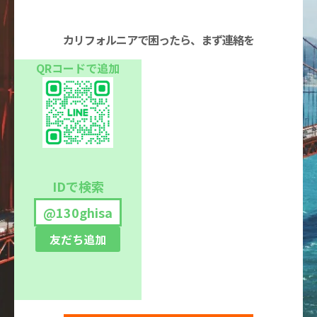
カリフォルニアで困ったら、まず連絡を
QRコードで追加
IDで検索
@130ghisa
友だち追加