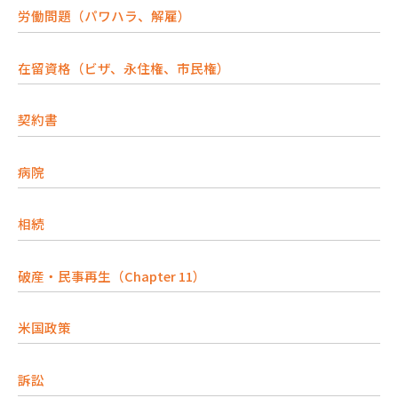
労働問題（パワハラ、解雇）
在留資格（ビザ、永住権、市民権）
契約書
病院
相続
破産・民事再生（Chapter 11）
米国政策
訴訟