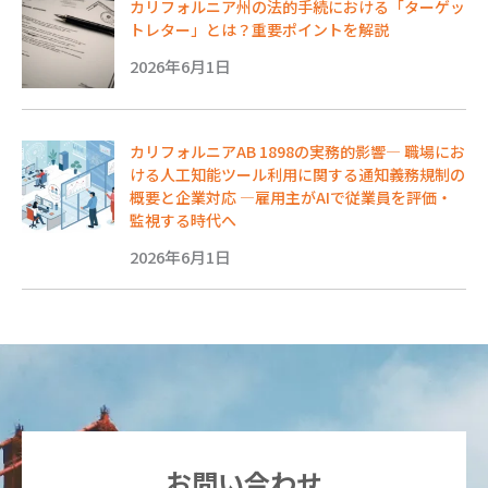
カリフォルニア州の法的手続における「ターゲッ
トレター」とは？重要ポイントを解説
2026年6月1日
カリフォルニアAB 1898の実務的影響― 職場にお
ける人工知能ツール利用に関する通知義務規制の
概要と企業対応 ―雇用主がAIで従業員を評価・
監視する時代へ
2026年6月1日
お問い合わせ