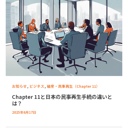
,
,
お知らせ
ビジネス
破産・民事再生（Chapter 11）
Chapter 11と日本の民事再生手続の違いと
は？
2025年6月17日