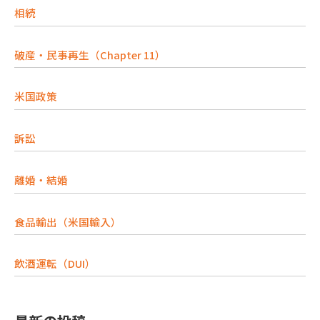
相続
破産・民事再生（Chapter 11）
米国政策
訴訟
離婚・結婚
食品輸出（米国輸入）
飲酒運転（DUI）