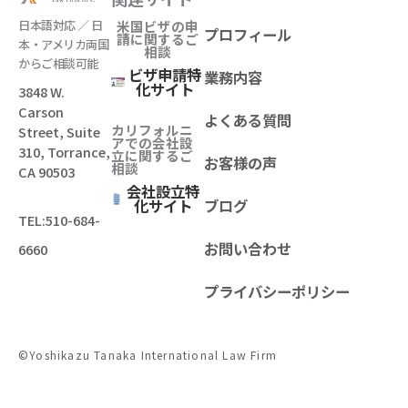
日本語対応 ／ 日
米国ビザの申
プロフィール
請に関するご
本・アメリカ両国
相談
からご相談可能
ビザ申請特
業務内容
化サイト
3848 W.
Carson
よくある質問
カリフォルニ
Street, Suite
アでの会社設
310, Torrance,
立
に関するご
お客様の声
相談
CA 90503
会社設立特
化サイト
ブログ
TEL:
510-684-
お問い合わせ
6660
プライバシーポリシー
©Yoshikazu Tanaka International Law Firm