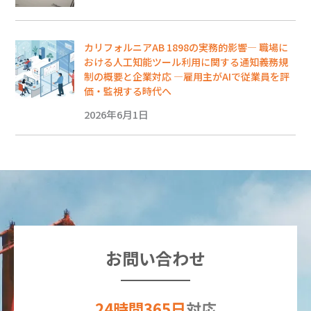
カリフォルニアAB 1898の実務的影響― 職場に
おける人工知能ツール利用に関する通知義務規
制の概要と企業対応 ―雇用主がAIで従業員を評
価・監視する時代へ
2026年6月1日
お問い合わせ
24時間365日
対応