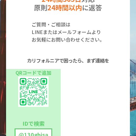
原則
24時間以内
に返答
ご質問・ご相談は
LINEまたはメールフォームより
お気軽にお問い合わせください。
カリフォルニアで困ったら、まず連絡を
QRコードで追加
IDで検索
@130ghisa