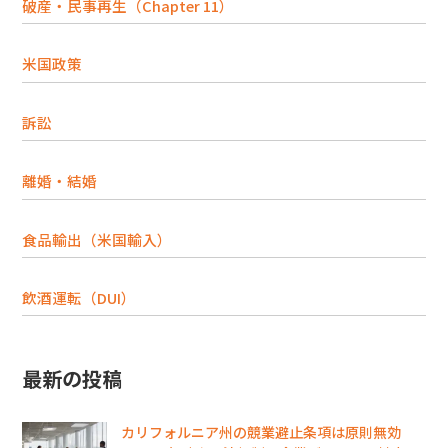
破産・民事再生（Chapter 11）
米国政策
訴訟
離婚・結婚
食品輸出（米国輸入）
飲酒運転（DUI）
最新の投稿
カリフォルニア州の競業避止条項は原則無効