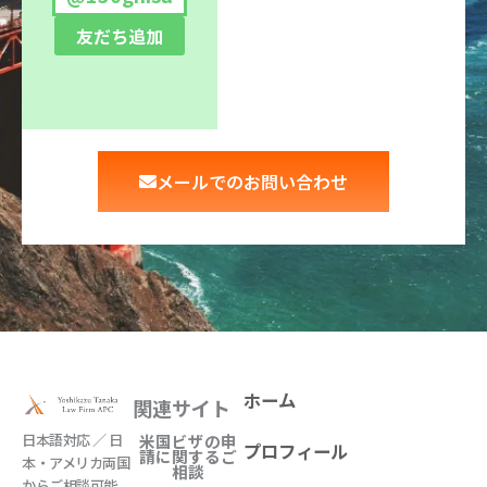
友だち追加
メールでのお問い合わせ
ホーム
関連サイト
日本語対応 ／ 日
米国ビザの申
プロフィール
請に関するご
本・アメリカ両国
相談
からご相談可能