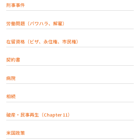
刑事事件
労働問題（パワハラ、解雇）
在留資格（ビザ、永住権、市民権）
契約書
病院
相続
破産・民事再生（Chapter 11）
米国政策