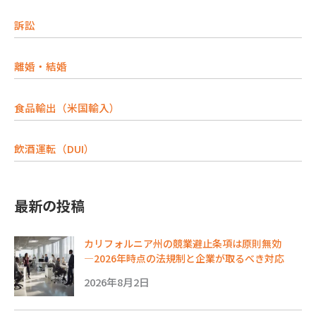
訴訟
離婚・結婚
食品輸出（米国輸入）
飲酒運転（DUI）
最新の投稿
カリフォルニア州の競業避止条項は原則無効
―2026年時点の法規制と企業が取るべき対応
2026年8月2日