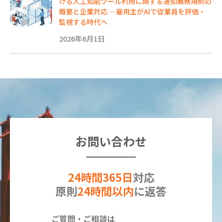
ける人工知能ツール利用に関する通知義務規制の
概要と企業対応 ―雇用主がAIで従業員を評価・
監視する時代へ
2026年6月1日
お問い合わせ
24時間365日
対応
原則
24時間以内
に返答
ご質問・ご相談は