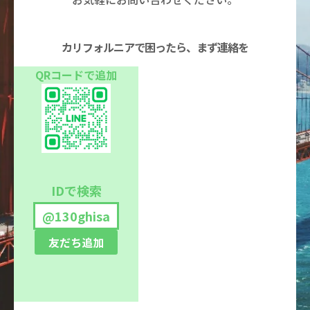
カリフォルニアで困ったら、まず連絡を
QRコードで追加
IDで検索
@130ghisa
友だち追加