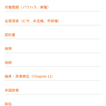
労働問題（パワハラ、解雇）
在留資格（ビザ、永住権、市民権）
契約書
病院
相続
破産・民事再生（Chapter 11）
米国政策
訴訟