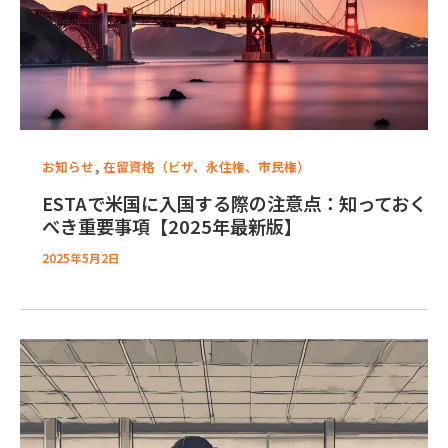
,
お知らせ
在留資格（ビザ、永住権、市民権）
ESTAで米国に入国する際の注意点：知っておく
べき重要事項【2025年最新版】
2025年5月2日