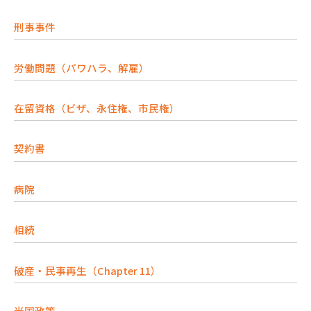
刑事事件
労働問題（パワハラ、解雇）
在留資格（ビザ、永住権、市民権）
契約書
病院
相続
破産・民事再生（Chapter 11）
米国政策