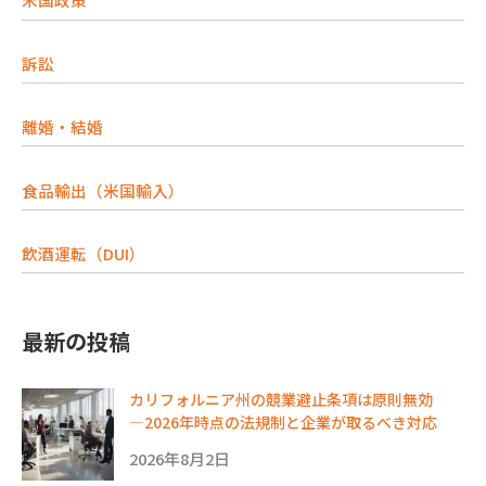
訴訟
離婚・結婚
食品輸出（米国輸入）
飲酒運転（DUI）
最新の投稿
カリフォルニア州の競業避止条項は原則無効
―2026年時点の法規制と企業が取るべき対応
2026年8月2日