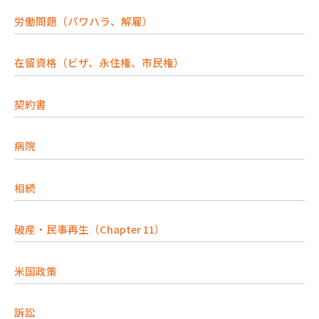
労働問題（パワハラ、解雇）
在留資格（ビザ、永住権、市民権）
契約書
病院
相続
破産・民事再生（Chapter 11）
米国政策
訴訟