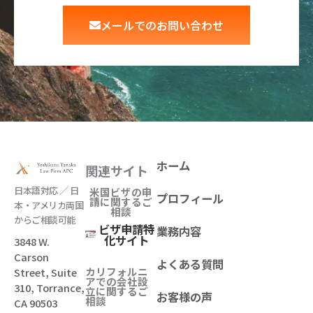
メールでのお問い合わせ
ホーム
関連サイト
日本語対応 ／ 日
米国ビザの申
プロフィール
請に関するご
本・アメリカ両国
相談
からご相談可能
ビザ申請特
業務内容
化サイト
3848 W.
Carson
よくある質問
カリフォルニ
Street, Suite
アでの会社設
310, Torrance,
立
に関するご
お客様の声
相談
CA 90503