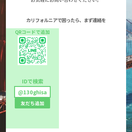
カリフォルニアで困ったら、まず連絡を
QRコードで追加
IDで検索
@130ghisa
友だち追加