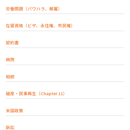
労働問題（パワハラ、解雇）
在留資格（ビザ、永住権、市民権）
契約書
病院
相続
破産・民事再生（Chapter 11）
米国政策
訴訟