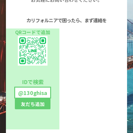
カリフォルニアで困ったら、まず連絡を
QRコードで追加
IDで検索
@130ghisa
友だち追加