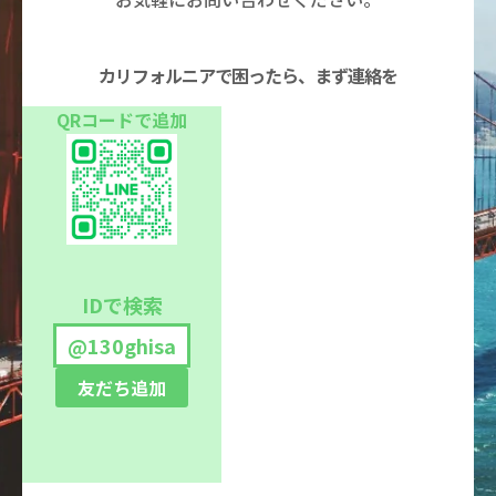
カリフォルニアで困ったら、まず連絡を
QRコードで追加
IDで検索
@130ghisa
友だち追加