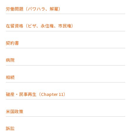
労働問題（パワハラ、解雇）
在留資格（ビザ、永住権、市民権）
契約書
病院
相続
破産・民事再生（Chapter 11）
米国政策
訴訟