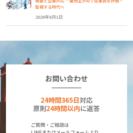
概要と企業対応 ―雇用主がAIで従業員を評価・
監視する時代へ
2026年6月1日
お問い合わせ
24時間365日
対応
原則
24時間以内
に返答
ご質問・ご相談は
LINEまたはメールフォームより