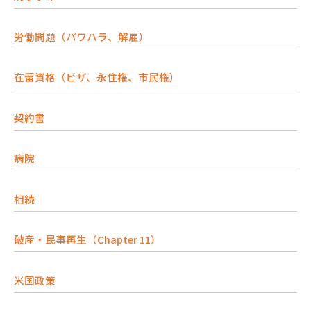
労働問題（パワハラ、解雇）
在留資格（ビザ、永住権、市民権）
契約書
病院
相続
破産・民事再生（Chapter 11）
米国政策