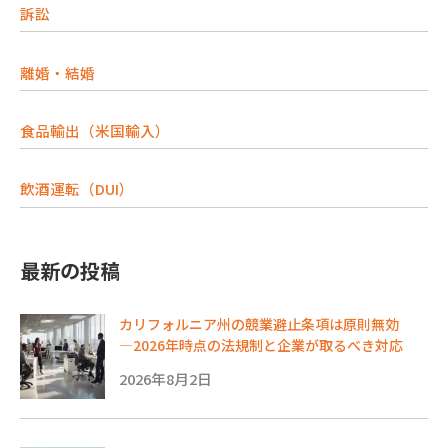
訴訟
離婚・結婚
食品輸出（米国輸入）
飲酒運転（DUI）
最新の投稿
カリフォルニア州の競業避止条項は原則無効
―2026年時点の法規制と企業が取るべき対応
2026年8月2日