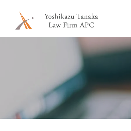
内
容
を
ス
キ
ッ
プ