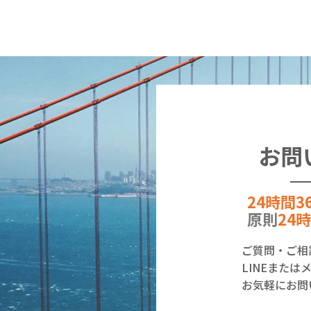
お問
24時間3
原則
24
ご質問・ご相
LINEまた
お気軽にお問