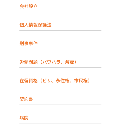
会社設立
個人情報保護法
刑事事件
労働問題（パワハラ、解雇）
在留資格（ビザ、永住権、市民権）
契約書
病院