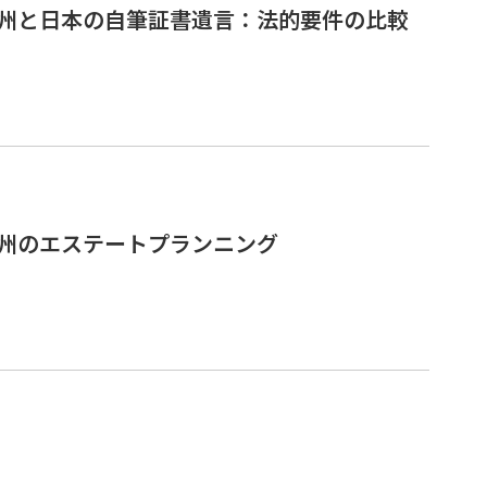
州と日本の自筆証書遺言：法的要件の比較
州のエステートプランニング