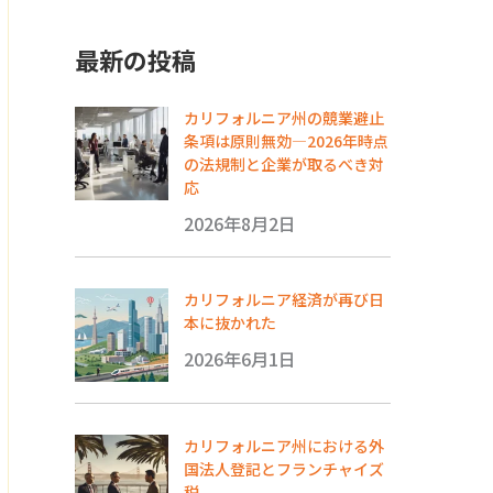
最新の投稿
カリフォルニア州の競業避止
条項は原則無効―2026年時点
の法規制と企業が取るべき対
応
2026年8月2日
カリフォルニア経済が再び日
本に抜かれた
2026年6月1日
カリフォルニア州における外
国法人登記とフランチャイズ
税