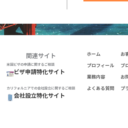
ホーム
お
関連サイト
米国ビザの申請に関するご相談
プロフィール
ブ
ビザ申請特化サイト
業務内容
お
よくある質問
プ
カリフォルニアでの会社設立
に関するご相談
会社設立特化サイト