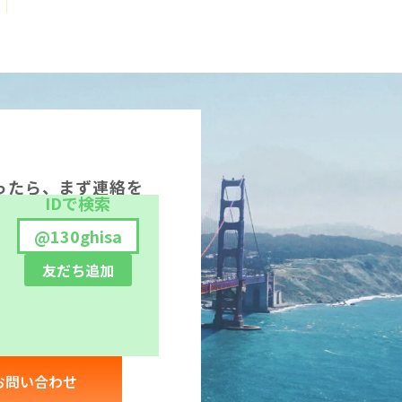
ったら、まず連絡を
IDで検索
@130ghisa
友だち追加
お問い合わせ