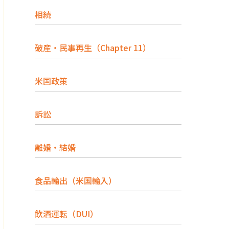
相続
破産・民事再生（Chapter 11）
米国政策
訴訟
離婚・結婚
食品輸出（米国輸入）
飲酒運転（DUI）