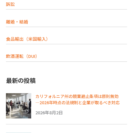
訴訟
離婚・結婚
食品輸出（米国輸入）
飲酒運転（DUI）
最新の投稿
カリフォルニア州の競業避止条項は原則無効
―2026年時点の法規制と企業が取るべき対応
2026年8月2日