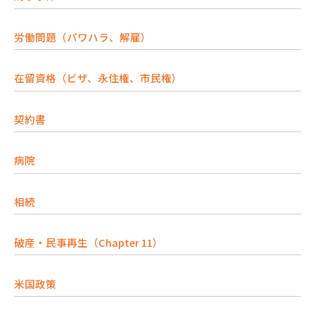
労働問題（パワハラ、解雇）
在留資格（ビザ、永住権、市民権）
契約書
病院
相続
破産・民事再生（Chapter 11）
米国政策