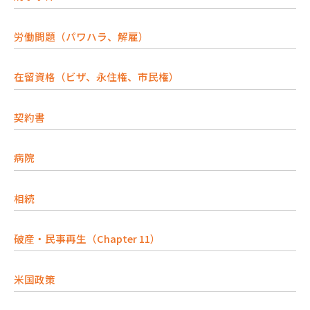
労働問題（パワハラ、解雇）
在留資格（ビザ、永住権、市民権）
契約書
病院
相続
破産・民事再生（Chapter 11）
米国政策