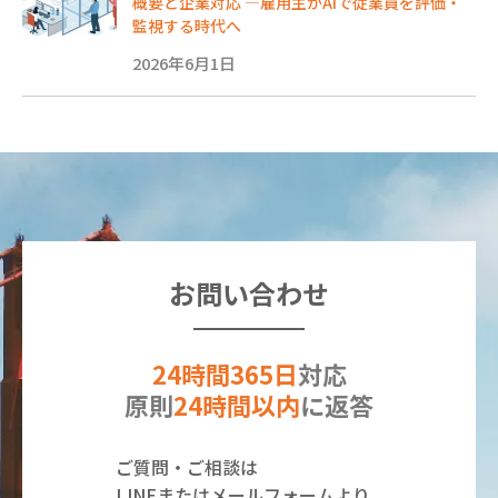
概要と企業対応 ―雇用主がAIで従業員を評価・
監視する時代へ
2026年6月1日
お問い合わせ
24時間365日
対応
原則
24時間以内
に返答
ご質問・ご相談は
LINEまたはメールフォームより