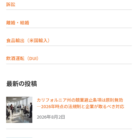
訴訟
離婚・結婚
食品輸出（米国輸入）
飲酒運転（DUI）
最新の投稿
カリフォルニア州の競業避止条項は原則無効
―2026年時点の法規制と企業が取るべき対応
2026年8月2日