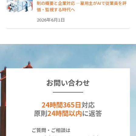
制の概要と企業対応 ―雇用主がAIで従業員を評
価・監視する時代へ
2026年6月1日
お問い合わせ
24時間365日
対応
原則
24時間以内
に返答
ご質問・ご相談は