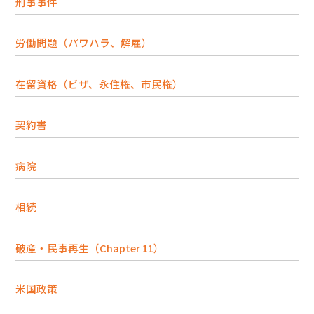
刑事事件
労働問題（パワハラ、解雇）
在留資格（ビザ、永住権、市民権）
契約書
病院
相続
破産・民事再生（Chapter 11）
米国政策