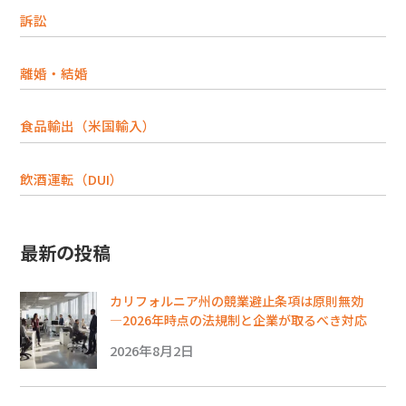
訴訟
離婚・結婚
食品輸出（米国輸入）
飲酒運転（DUI）
最新の投稿
カリフォルニア州の競業避止条項は原則無効
―2026年時点の法規制と企業が取るべき対応
2026年8月2日