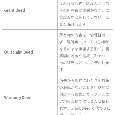
使われる形式。譲渡人が「自
Grant Deed
らの所有権に問題がなく、二
重譲渡などをしていない」こ
とを保証します。
所有権の内容を一切保証せ
ず、現時点で持っている権利
をそのまま譲渡する形式。親
Quitclaim Deed
族間の贈与や信託（Trust）
への移転などで広く使われま
す。
過去から現在にわたり所有権
の瑕疵がないことを包括的に
保証する形式。カリフォルニ
Warranty Deed
ア州の実務ではほとんど使わ
れず、Grant Deed が代わりに
用いられます。