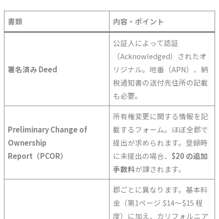
書類
内容・ポイント
公証人によって認証
（Acknowledged）されたオ
署名済み Deed
リジナル。地番（APN）、納
税通知書の送付先住所の記載
も必要。
所有権変更に関する情報を記
Preliminary Change of
載するフォーム。ほぼ全郡で
Ownership
提出が求められます。登録時
Report（PCOR）
に未提出の場合、
$20 の追加
手数料
が課されます。
郡ごとに異なります。基本料
金（第1ページ $14〜$15 程
度）に加え、カリフォルニア