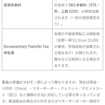
登録手数料
州全体で
SB2 手数料（$75／
件、上限 $225）
が原則加算
されます（一定の免除規定あ
り）。
有償の不動産移転には移転税
（全郡一律 $1.10 per $1,000
Documentary Transfer Tax
が基本、市独自税が加算され
申告書
る場合あり）が課されます。
贈与などは免除となる場合が
あります。
支払い方法について：
郡によって異なりますが、現在は現金・
小切手（Check）・マネーオーダー・クレジット／デビットカー
ド（窓口）など複数の方法に対応している郡が多くなっていま
す。郵送提出の場合は小切手またはマネーオーダーが一般的で