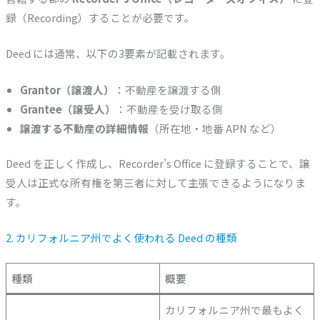
録（Recording）することが必要です。
Deed には通常、以下の3要素が記載されます。
Grantor（譲渡人）
：不動産を譲渡する側
Grantee（譲受人）
：不動産を受け取る側
譲渡する不動産の詳細情報
（所在地・地番 APN など）
Deed を正しく作成し、Recorder’s Office に登録することで、譲
受人は正式な所有権を第三者に対して主張できるようになりま
す。
2. カリフォルニア州でよく使われる Deed の種類
種類
概要
カリフォルニア州で最もよく